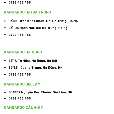
0792 465 466
KANGAROO HAI BÀ TRƯNG
Số 68, Trần Khát Chân, Hai Bà Trưng, Hà Nội
Số 106 Bạch Mai, Hai Bà Trưng, Hà Nội
0792 465 466
KANGAROO HÀ ĐÔNG
Số 17, Tô Hiệu, Hà Đông, Hà Nội
Số 321, Quang Trung, Hà Đông, HN
0792 465 466
KANGAROO GIA LÂM
Số 1052 Nguyễn Đức Thuận, Gia Lâm, HN
0792 465 466
KANGAROO CẦU GIẤY