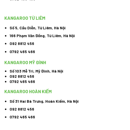
KANGAROO TỪ LIÊM
Số 5, Cầu Diễn, Từ Liêm, Hà Nội
166 Phạm Văn Đồng, Từ Liêm, Hà Nội
092 8812 456
0792 465 466
KANGAROO MỸ ĐÌNH
Số 103 Mễ Trì, Mỹ Đình, Hà Nội
092 8812 456
0792 465 466
KANGAROO HOÀN KIẾM
Số 31 Hai Bà Trưng, Hoàn Kiếm, Hà Nội
092 8812 456
0792 465 466