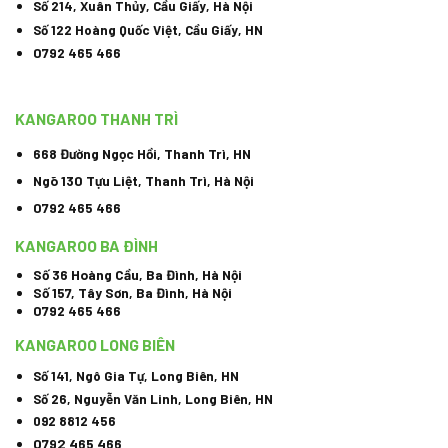
Số 214, Xuân Thủy, Cầu Giấy, Hà Nội
Số 122 Hoàng Quốc Việt, Cầu Giấy, HN
0792 465 466
KANGAROO THANH TRÌ
668 Đường Ngọc Hồi, Thanh Trì, HN
Ngõ 130 Tựu Liệt, Thanh Trì, Hà Nội
0792 465 466
KANGAROO BA ĐÌNH
Số 36 Hoàng Cầu, Ba Đình, Hà Nội
Số 157, Tây Sơn, Ba Đình, Hà Nội
0792 465 466
KANGAROO LONG BIÊN
Số 141, Ngô Gia Tự, Long Biên, HN
Số 26, Nguyễn Văn Linh, Long Biên, HN
092 8812 456
0792 465 466