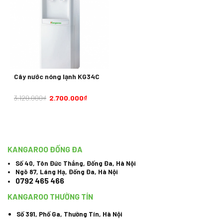
Cây nước nóng lạnh KG34C
3.120.000
₫
2.700.000
₫
KANGAROO ĐỐNG ĐA
Số 40, Tôn Đức Thắng, Đống Đa, Hà Nội
Ngõ 87, Láng Hạ, Đống Đa, Hà Nội
0792 465 466
KANGAROO THƯỜNG TÍN
Số 391, Phố Ga, Thường Tín, Hà Nội