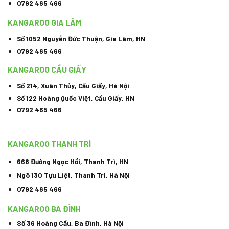
0792 465 466
KANGAROO GIA LÂM
Số 1052 Nguyễn Đức Thuận, Gia Lâm, HN
0792 465 466
KANGAROO CẦU GIẤY
Số 214, Xuân Thủy, Cầu Giấy, Hà Nội
Số 122 Hoàng Quốc Việt, Cầu Giấy, HN
0792 465 466
KANGAROO THANH TRÌ
668 Đường Ngọc Hồi, Thanh Trì, HN
Ngõ 130 Tựu Liệt, Thanh Trì, Hà Nội
0792 465 466
KANGAROO BA ĐÌNH
Số 36 Hoàng Cầu, Ba Đình, Hà Nội