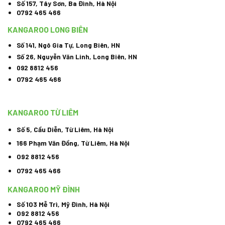
Số 157, Tây Sơn, Ba Đình, Hà Nội
0792 465 466
KANGAROO LONG BIÊN
Số 141, Ngô Gia Tự, Long Biên, HN
Số 26, Nguyễn Văn Linh, Long Biên, HN
092 8812 456
0792 465 466
KANGAROO TỪ LIÊM
Số 5, Cầu Diễn, Từ Liêm, Hà Nội
166 Phạm Văn Đồng, Từ Liêm, Hà Nội
092 8812 456
0792 465 466
KANGAROO MỸ ĐÌNH
Số 103 Mễ Trì, Mỹ Đình, Hà Nội
092 8812 456
0792 465 466