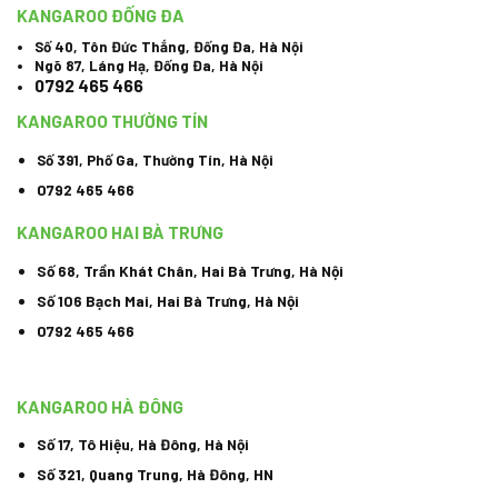
KANGAROO ĐỐNG ĐA
Số 40, Tôn Đức Thắng, Đống Đa, Hà Nội
Ngõ 87, Láng Hạ, Đống Đa, Hà Nội
0792 465 466
KANGAROO THƯỜNG TÍN
Số 391, Phố Ga, Thường Tín, Hà Nội
0792 465 466
KANGAROO HAI BÀ TRƯNG
Số 68, Trần Khát Chân, Hai Bà Trưng, Hà Nội
Số 106 Bạch Mai, Hai Bà Trưng, Hà Nội
0792 465 466
KANGAROO HÀ ĐÔNG
Số 17, Tô Hiệu, Hà Đông, Hà Nội
Số 321, Quang Trung, Hà Đông, HN