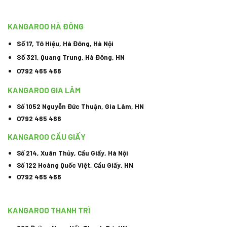
KANGAROO HÀ ĐÔNG
Số 17, Tô Hiệu, Hà Đông, Hà Nội
Số 321, Quang Trung, Hà Đông, HN
0792 465 466
KANGAROO GIA LÂM
Số 1052 Nguyễn Đức Thuận, Gia Lâm, HN
0792 465 466
KANGAROO CẦU GIẤY
Số 214, Xuân Thủy, Cầu Giấy, Hà Nội
Số 122 Hoàng Quốc Việt, Cầu Giấy, HN
0792 465 466
KANGAROO THANH TRÌ