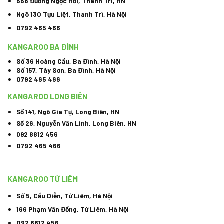
668 Đường Ngọc Hồi, Thanh Trì, HN
Ngõ 130 Tựu Liệt, Thanh Trì, Hà Nội
0792 465 466
KANGAROO BA ĐÌNH
Số 36 Hoàng Cầu, Ba Đình, Hà Nội
Số 157, Tây Sơn, Ba Đình, Hà Nội
0792 465 466
KANGAROO LONG BIÊN
Số 141, Ngô Gia Tự, Long Biên, HN
Số 26, Nguyễn Văn Linh, Long Biên, HN
092 8812 456
0792 465 466
KANGAROO TỪ LIÊM
Số 5, Cầu Diễn, Từ Liêm, Hà Nội
166 Phạm Văn Đồng, Từ Liêm, Hà Nội
092 8812 456