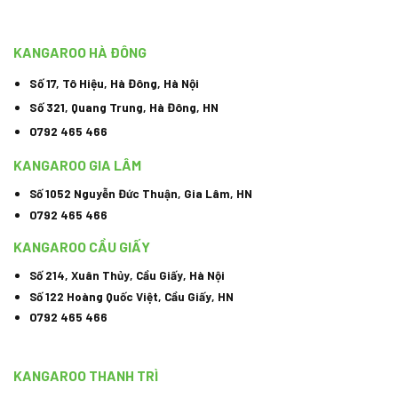
KANGAROO HÀ ĐÔNG
Số 17, Tô Hiệu, Hà Đông, Hà Nội
Số 321, Quang Trung, Hà Đông, HN
0792 465 466
KANGAROO GIA LÂM
Số 1052 Nguyễn Đức Thuận, Gia Lâm, HN
0792 465 466
KANGAROO CẦU GIẤY
Số 214, Xuân Thủy, Cầu Giấy, Hà Nội
Số 122 Hoàng Quốc Việt, Cầu Giấy, HN
0792 465 466
KANGAROO THANH TRÌ