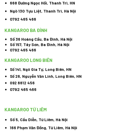
668 Đường Ngọc Hồi, Thanh Trì, HN
Ngõ 130 Tựu Liệt, Thanh Trì, Hà Nội
0792 465 466
KANGAROO BA ĐÌNH
Số 36 Hoàng Cầu, Ba Đình, Hà Nội
Số 157, Tây Sơn, Ba Đình, Hà Nội
0792 465 466
KANGAROO LONG BIÊN
Số 141, Ngô Gia Tự, Long Biên, HN
Số 26, Nguyễn Văn Linh, Long Biên, HN
092 8812 456
0792 465 466
KANGAROO TỪ LIÊM
Số 5, Cầu Diễn, Từ Liêm, Hà Nội
166 Phạm Văn Đồng, Từ Liêm, Hà Nội