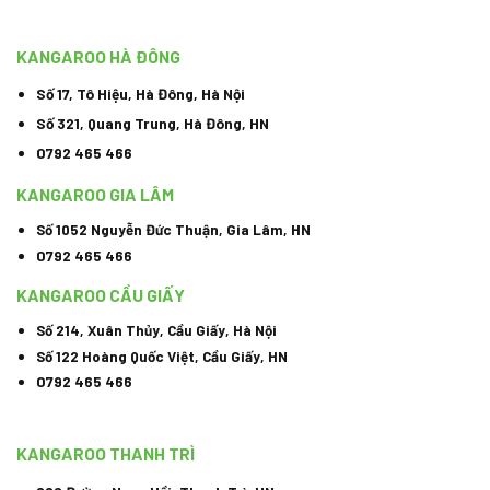
KANGAROO HÀ ĐÔNG
Số 17, Tô Hiệu, Hà Đông, Hà Nội
Số 321, Quang Trung, Hà Đông, HN
0792 465 466
KANGAROO GIA LÂM
Số 1052 Nguyễn Đức Thuận, Gia Lâm, HN
0792 465 466
KANGAROO CẦU GIẤY
Số 214, Xuân Thủy, Cầu Giấy, Hà Nội
Số 122 Hoàng Quốc Việt, Cầu Giấy, HN
0792 465 466
KANGAROO THANH TRÌ