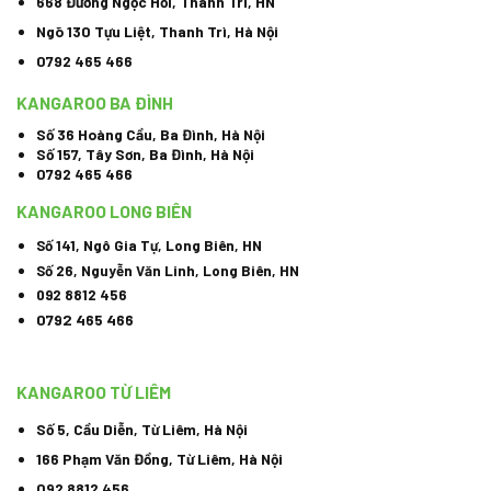
668 Đường Ngọc Hồi, Thanh Trì, HN
Ngõ 130 Tựu Liệt, Thanh Trì, Hà Nội
0792 465 466
KANGAROO BA ĐÌNH
Số 36 Hoàng Cầu, Ba Đình, Hà Nội
Số 157, Tây Sơn, Ba Đình, Hà Nội
0792 465 466
KANGAROO LONG BIÊN
Số 141, Ngô Gia Tự, Long Biên, HN
Số 26, Nguyễn Văn Linh, Long Biên, HN
092 8812 456
0792 465 466
KANGAROO TỪ LIÊM
Số 5, Cầu Diễn, Từ Liêm, Hà Nội
166 Phạm Văn Đồng, Từ Liêm, Hà Nội
092 8812 456