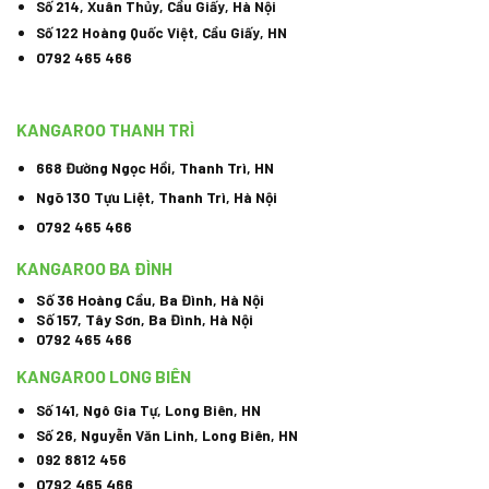
Số 214, Xuân Thủy, Cầu Giấy, Hà Nội
Số 122 Hoàng Quốc Việt, Cầu Giấy, HN
0792 465 466
KANGAROO THANH TRÌ
668 Đường Ngọc Hồi, Thanh Trì, HN
Ngõ 130 Tựu Liệt, Thanh Trì, Hà Nội
0792 465 466
KANGAROO BA ĐÌNH
Số 36 Hoàng Cầu, Ba Đình, Hà Nội
Số 157, Tây Sơn, Ba Đình, Hà Nội
0792 465 466
KANGAROO LONG BIÊN
Số 141, Ngô Gia Tự, Long Biên, HN
Số 26, Nguyễn Văn Linh, Long Biên, HN
092 8812 456
0792 465 466