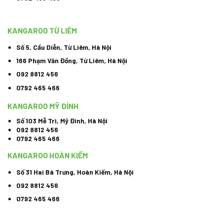
KANGAROO TỪ LIÊM
Số 5, Cầu Diễn, Từ Liêm, Hà Nội
166 Phạm Văn Đồng, Từ Liêm, Hà Nội
092 8812 456
0792 465 466
KANGAROO MỸ ĐÌNH
Số 103 Mễ Trì, Mỹ Đình, Hà Nội
092 8812 456
0792 465 466
KANGAROO HOÀN KIẾM
Số 31 Hai Bà Trưng, Hoàn Kiếm, Hà Nội
092 8812 456
0792 465 466