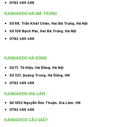
0792 465 466
KANGAROO HAI BÀ TRƯNG
Số 68, Trần Khát Chân, Hai Bà Trưng, Hà Nội
Số 106 Bạch Mai, Hai Bà Trưng, Hà Nội
0792 465 466
KANGAROO HÀ ĐÔNG
Số 17, Tô Hiệu, Hà Đông, Hà Nội
Số 321, Quang Trung, Hà Đông, HN
0792 465 466
KANGAROO GIA LÂM
Số 1052 Nguyễn Đức Thuận, Gia Lâm, HN
0792 465 466
KANGAROO CẦU GIẤY