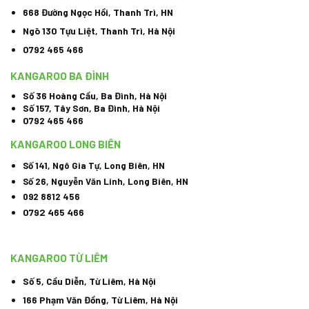
668 Đường Ngọc Hồi, Thanh Trì, HN
Ngõ 130 Tựu Liệt, Thanh Trì, Hà Nội
0792 465 466
KANGAROO BA ĐÌNH
Số 36 Hoàng Cầu, Ba Đình, Hà Nội
Số 157, Tây Sơn, Ba Đình, Hà Nội
0792 465 466
KANGAROO LONG BIÊN
Số 141, Ngô Gia Tự, Long Biên, HN
Số 26, Nguyễn Văn Linh, Long Biên, HN
092 8812 456
0792 465 466
KANGAROO TỪ LIÊM
Số 5, Cầu Diễn, Từ Liêm, Hà Nội
166 Phạm Văn Đồng, Từ Liêm, Hà Nội