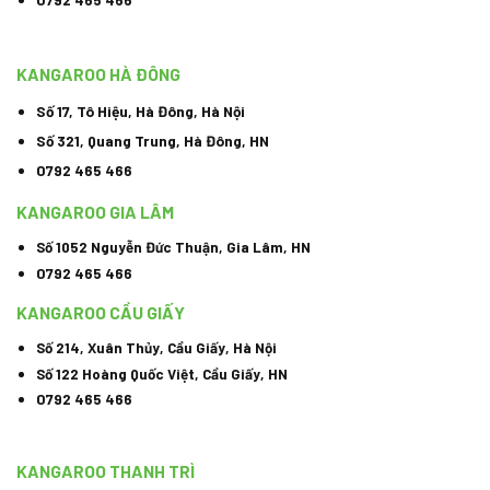
KANGAROO HÀ ĐÔNG
Số 17, Tô Hiệu, Hà Đông, Hà Nội
Số 321, Quang Trung, Hà Đông, HN
0792 465 466
KANGAROO GIA LÂM
Số 1052 Nguyễn Đức Thuận, Gia Lâm, HN
0792 465 466
KANGAROO CẦU GIẤY
Số 214, Xuân Thủy, Cầu Giấy, Hà Nội
Số 122 Hoàng Quốc Việt, Cầu Giấy, HN
0792 465 466
KANGAROO THANH TRÌ