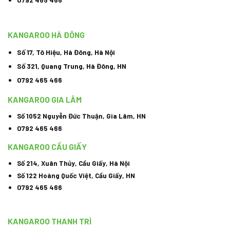
KANGAROO HÀ ĐÔNG
Số 17, Tô Hiệu, Hà Đông, Hà Nội
Số 321, Quang Trung, Hà Đông, HN
0792 465 466
KANGAROO GIA LÂM
Số 1052 Nguyễn Đức Thuận, Gia Lâm, HN
0792 465 466
KANGAROO CẦU GIẤY
Số 214, Xuân Thủy, Cầu Giấy, Hà Nội
Số 122 Hoàng Quốc Việt, Cầu Giấy, HN
0792 465 466
KANGAROO THANH TRÌ