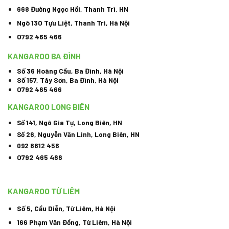
668 Đường Ngọc Hồi, Thanh Trì, HN
Ngõ 130 Tựu Liệt, Thanh Trì, Hà Nội
0792 465 466
KANGAROO BA ĐÌNH
Số 36 Hoàng Cầu, Ba Đình, Hà Nội
Số 157, Tây Sơn, Ba Đình, Hà Nội
0792 465 466
KANGAROO LONG BIÊN
Số 141, Ngô Gia Tự, Long Biên, HN
Số 26, Nguyễn Văn Linh, Long Biên, HN
092 8812 456
0792 465 466
KANGAROO TỪ LIÊM
Số 5, Cầu Diễn, Từ Liêm, Hà Nội
166 Phạm Văn Đồng, Từ Liêm, Hà Nội