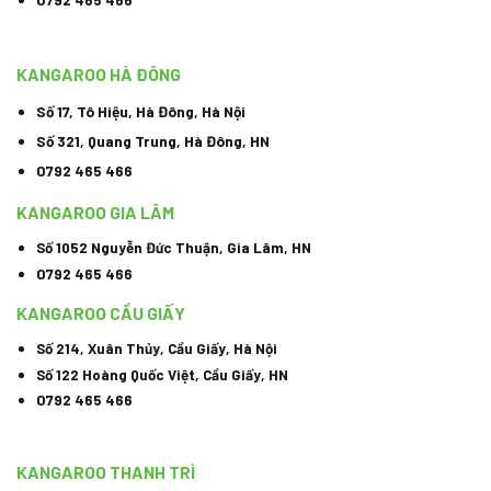
KANGAROO HÀ ĐÔNG
Số 17, Tô Hiệu, Hà Đông, Hà Nội
Số 321, Quang Trung, Hà Đông, HN
0792 465 466
KANGAROO GIA LÂM
Số 1052 Nguyễn Đức Thuận, Gia Lâm, HN
0792 465 466
KANGAROO CẦU GIẤY
Số 214, Xuân Thủy, Cầu Giấy, Hà Nội
Số 122 Hoàng Quốc Việt, Cầu Giấy, HN
0792 465 466
KANGAROO THANH TRÌ