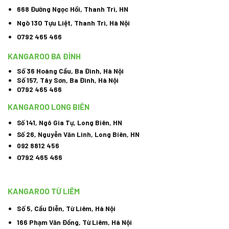
668 Đường Ngọc Hồi, Thanh Trì, HN
Ngõ 130 Tựu Liệt, Thanh Trì, Hà Nội
0792 465 466
KANGAROO BA ĐÌNH
Số 36 Hoàng Cầu, Ba Đình, Hà Nội
Số 157, Tây Sơn, Ba Đình, Hà Nội
0792 465 466
KANGAROO LONG BIÊN
Số 141, Ngô Gia Tự, Long Biên, HN
Số 26, Nguyễn Văn Linh, Long Biên, HN
092 8812 456
0792 465 466
KANGAROO TỪ LIÊM
Số 5, Cầu Diễn, Từ Liêm, Hà Nội
166 Phạm Văn Đồng, Từ Liêm, Hà Nội