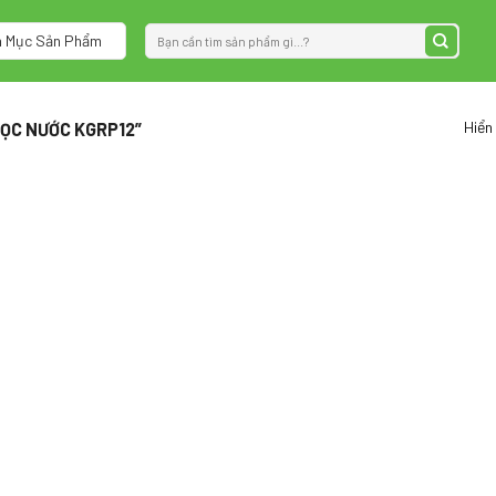
Tìm
 Mục Sản Phẩm
kiếm:
Hiển
ỌC NƯỚC KGRP12”