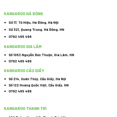
KANGAROO HÀ ĐÔNG
Số 17, Tô Hiệu, Hà Đông, Hà Nội
Số 321, Quang Trung, Hà Đông, HN
0792 465 466
KANGAROO GIA LÂM
Số 1052 Nguyễn Đức Thuận, Gia Lâm, HN
0792 465 466
KANGAROO CẦU GIẤY
Số 214, Xuân Thủy, Cầu Giấy, Hà Nội
Số 122 Hoàng Quốc Việt, Cầu Giấy, HN
0792 465 466
KANGAROO THANH TRÌ