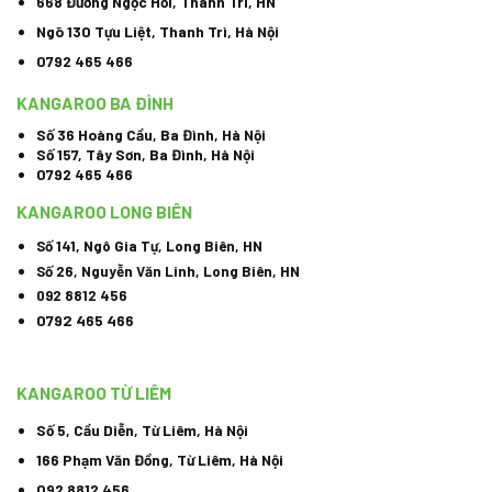
668 Đường Ngọc Hồi, Thanh Trì, HN
Ngõ 130 Tựu Liệt, Thanh Trì, Hà Nội
0792 465 466
KANGAROO BA ĐÌNH
Số 36 Hoàng Cầu, Ba Đình, Hà Nội
Số 157, Tây Sơn, Ba Đình, Hà Nội
0792 465 466
KANGAROO LONG BIÊN
Số 141, Ngô Gia Tự, Long Biên, HN
Số 26, Nguyễn Văn Linh, Long Biên, HN
092 8812 456
0792 465 466
KANGAROO TỪ LIÊM
Số 5, Cầu Diễn, Từ Liêm, Hà Nội
166 Phạm Văn Đồng, Từ Liêm, Hà Nội
092 8812 456