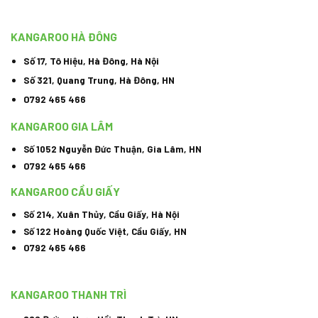
KANGAROO HÀ ĐÔNG
Số 17, Tô Hiệu, Hà Đông, Hà Nội
Số 321, Quang Trung, Hà Đông, HN
0792 465 466
KANGAROO GIA LÂM
Số 1052 Nguyễn Đức Thuận, Gia Lâm, HN
0792 465 466
KANGAROO CẦU GIẤY
Số 214, Xuân Thủy, Cầu Giấy, Hà Nội
Số 122 Hoàng Quốc Việt, Cầu Giấy, HN
0792 465 466
KANGAROO THANH TRÌ