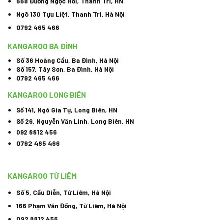
668 Đường Ngọc Hồi, Thanh Trì, HN
Ngõ 130 Tựu Liệt, Thanh Trì, Hà Nội
0792 465 466
KANGAROO BA ĐÌNH
Số 36 Hoàng Cầu, Ba Đình, Hà Nội
Số 157, Tây Sơn, Ba Đình, Hà Nội
0792 465 466
KANGAROO LONG BIÊN
Số 141, Ngô Gia Tự, Long Biên, HN
Số 26, Nguyễn Văn Linh, Long Biên, HN
092 8812 456
0792 465 466
KANGAROO TỪ LIÊM
Số 5, Cầu Diễn, Từ Liêm, Hà Nội
166 Phạm Văn Đồng, Từ Liêm, Hà Nội
092 8812 456