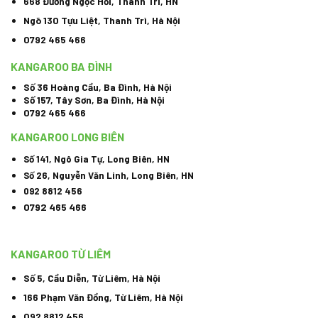
668 Đường Ngọc Hồi, Thanh Trì, HN
Ngõ 130 Tựu Liệt, Thanh Trì, Hà Nội
0792 465 466
KANGAROO BA ĐÌNH
Số 36 Hoàng Cầu, Ba Đình, Hà Nội
Số 157, Tây Sơn, Ba Đình, Hà Nội
0792 465 466
KANGAROO LONG BIÊN
Số 141, Ngô Gia Tự, Long Biên, HN
Số 26, Nguyễn Văn Linh, Long Biên, HN
092 8812 456
0792 465 466
KANGAROO TỪ LIÊM
Số 5, Cầu Diễn, Từ Liêm, Hà Nội
166 Phạm Văn Đồng, Từ Liêm, Hà Nội
092 8812 456