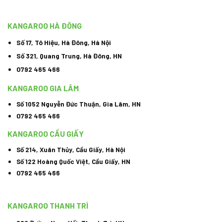
KANGAROO HÀ ĐÔNG
Số 17, Tô Hiệu, Hà Đông, Hà Nội
Số 321, Quang Trung, Hà Đông, HN
0792 465 466
KANGAROO GIA LÂM
Số 1052 Nguyễn Đức Thuận, Gia Lâm, HN
0792 465 466
KANGAROO CẦU GIẤY
Số 214, Xuân Thủy, Cầu Giấy, Hà Nội
Số 122 Hoàng Quốc Việt, Cầu Giấy, HN
0792 465 466
KANGAROO THANH TRÌ