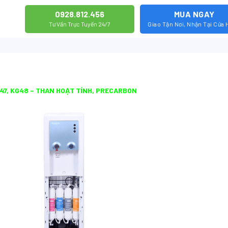
0928.812.456
MUA NGAY
Tư Vấn Trực Tuyến 24/7
Giao Tận Nơi, Nhận Tại Cửa
47, KG48 – THAN HOẠT TÍNH, PRECARBON