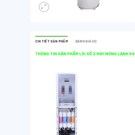
CHI TIẾT SẢN PHẨM
ĐÁNH GIÁ (0)
THÔNG TIN SẢN PHẨM LÕI SỐ 2 MÁY NÓNG LẠNH KG