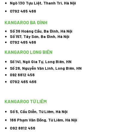
Ngõ 130 Tựu Liệt, Thanh Trì, Hà Nội
0792 465 466
KANGAROO BA ĐÌNH
Số 36 Hoàng Cầu, Ba Đình, Hà Nội
Số 157, Tây Sơn, Ba Đình, Hà Nội
0792 465 466
KANGAROO LONG BIÊN
Số 141, Ngô Gia Tự, Long Biên, HN
Số 26, Nguyễn Văn Linh, Long Biên, HN
092 8812 456
0792 465 466
KANGAROO TỪ LIÊM
Số 5, Cầu Diễn, Từ Liêm, Hà Nội
166 Phạm Văn Đồng, Từ Liêm, Hà Nội
092 8812 456