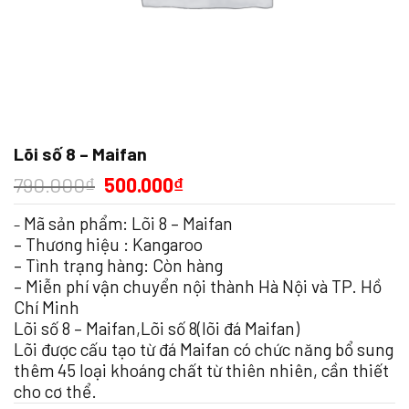
Lõi số 8 – Maifan
790.000
₫
500.000
₫
Mã sản phẩm: Lõi 8 – Maifan
–
– Thương hiệu : Kangaroo
– Tình trạng hàng:
Còn hàng
– Miễn phí vận chuyển nội thành Hà Nội và TP. Hồ
Chí Minh
Lõi số 8 – Maifan,Lõi số 8(lõi đá Maifan)
Lõi được cấu tạo từ đá Maifan có chức năng bổ sung
thêm 45 loại khoáng chất từ thiên nhiên, cần thiết
cho cơ thể.