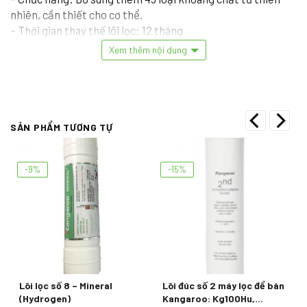
nhiên, cần thiết cho cơ thể.
– Thời gian thay thế lõi lọc: 12 tháng
Xem thêm nội dung
SẢN PHẨM TƯƠNG TỰ
-9%
-15%
Lõi lọc số 8 – Mineral
Lõi đúc số 2 máy lọc để bàn
(Hydrogen)
Kangaroo: Kg100Hu,