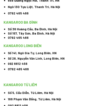
668 Đường Ngọc Hồi, Thanh Trì, HN
Ngõ 130 Tựu Liệt, Thanh Trì, Hà Nội
0792 465 466
KANGAROO BA ĐÌNH
Số 36 Hoàng Cầu, Ba Đình, Hà Nội
Số 157, Tây Sơn, Ba Đình, Hà Nội
0792 465 466
KANGAROO LONG BIÊN
Số 141, Ngô Gia Tự, Long Biên, HN
Số 26, Nguyễn Văn Linh, Long Biên, HN
092 8812 456
0792 465 466
KANGAROO TỪ LIÊM
Số 5, Cầu Diễn, Từ Liêm, Hà Nội
166 Phạm Văn Đồng, Từ Liêm, Hà Nội
092 8812 456