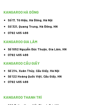
KANGAROO HÀ ĐÔNG
Số 17, Tô Hiệu, Hà Đông, Hà Nội
Số 321, Quang Trung, Hà Đông, HN
0792 465 466
KANGAROO GIA LÂM
Số 1052 Nguyễn Đức Thuận, Gia Lâm, HN
0792 465 466
KANGAROO CẦU GIẤY
Số 214, Xuân Thủy, Cầu Giấy, Hà Nội
Số 122 Hoàng Quốc Việt, Cầu Giấy, HN
0792 465 466
KANGAROO THANH TRÌ