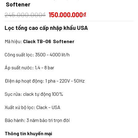
Softener
245.000.000
₫
150.000.000
₫
Lọc tổng cao cấp nhập khẩu USA
Mã hiệu:
Clack TB-06 Softener
Công suất lọc: 3500 – 4000 lít/h
Áp suất nước: 1,4 – 8 bar
Điện áp hoạt động: 1 pha – 220V – 50Hz
Sục rửa: clack tự động 100%
Xuất xứ bộ lọc: Clack – USA
Bảo hành: 3 năm bảo trì trọn đời
Thông tin khuyến mại