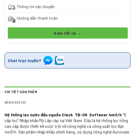
Thông tin vận chuyển
Hướng dẫn thanh toán
Xem tất cả →
Chat trực tuyến?
CHI TIẾT SẢN PHẨM
ĐÁNH GIÁ (0)
Hệ thống lọc nước đầu nguồn Clack TB-06 Softener 4m3/h
“6
cấp lọc” Nhập khẩu Mỹ Lắp ráp tại Việt Nam. Đây là hệ thống lọc tổng
cao cấp được thiết kế vượt trội về công nghệ và công suất lọc đạt
4m3/h. Sản phẩm nhập khẩu chính hãng, sử dụng công nghệ Autovale